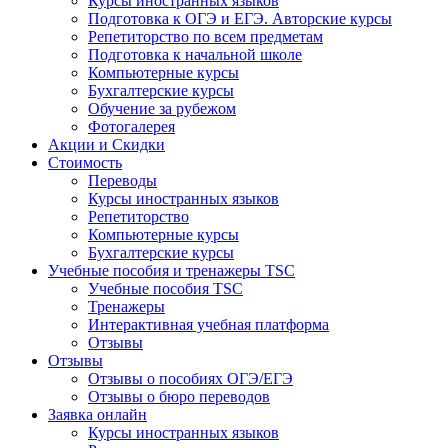
Курсы иностранных языков
Подготовка к ОГЭ и ЕГЭ. Авторские курсы
Репетиторство по всем предметам
Подготовка к начальной школе
Компьютерные курсы
Бухгалтерские курсы
Обучение за рубежом
Фотогалерея
Акции и Скидки
Стоимость
Переводы
Курсы иностранных языков
Репетиторство
Компьютерные курсы
Бухгалтерские курсы
Учебные пособия и тренажеры TSC
Учебные пособия TSC
Тренажеры
Интерактивная учебная платформа
Отзывы
Отзывы
Отзывы о пособиях ОГЭ/ЕГЭ
Отзывы о бюро переводов
Заявка онлайн
Курсы иностранных языков