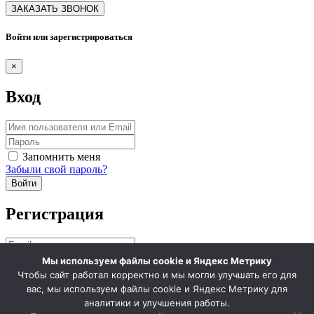
Войти или зарегистрироваться
×
Вход
Запомнить меня
Забыли свой пароль?
Войти
Регистрация
Мы используем файлы cookie и Яндекс Метрику
Ссылка для установки нового пароля будет отправлена ​​на ваш
Чтобы сайт работал корректно и мы могли улучшать его для
адрес электронной почты.
вас, мы используем файлы cookie и Яндекс Метрику для
аналитики и улучшения работы.
Ваши личные данные будут использоваться для поддержки