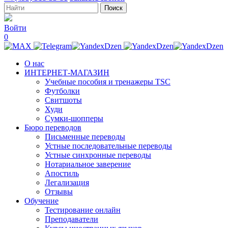
Войти
0
О нас
ИНТЕРНЕТ-МАГАЗИН
Учебные пособия и тренажеры TSC
Футболки
Свитшоты
Худи
Сумки-шопперы
Бюро переводов
Письменные переводы
Устные последовательные переводы
Устные синхронные переводы
Нотариальное заверение
Апостиль
Легализация
Отзывы
Обучение
Тестирование онлайн
Преподаватели