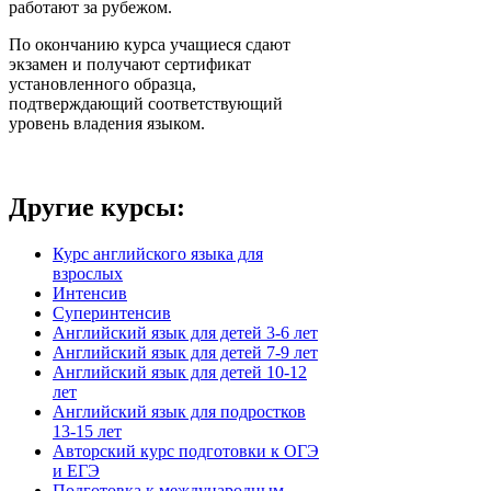
работают за рубежом.
По окончанию курса учащиеся сдают
экзамен и получают сертификат
установленного образца,
подтверждающий соответствующий
уровень владения языком.
Другие курсы:
Курс английского языка для
взрослых
Интенсив
Суперинтенсив
Английский язык для детей 3-6 лет
Английский язык для детей 7-9 лет
Английский язык для детей 10-12
лет
Английский язык для подростков
13-15 лет
Авторский курс подготовки к ОГЭ
и ЕГЭ
Подготовка к международным