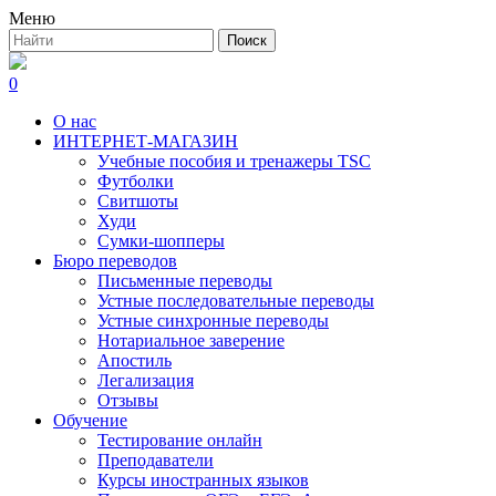
Меню
0
О нас
ИНТЕРНЕТ-МАГАЗИН
Учебные пособия и тренажеры TSC
Футболки
Свитшоты
Худи
Сумки-шопперы
Бюро переводов
Письменные переводы
Устные последовательные переводы
Устные синхронные переводы
Нотариальное заверение
Апостиль
Легализация
Отзывы
Обучение
Тестирование онлайн
Преподаватели
Курсы иностранных языков