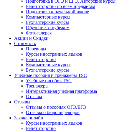
Подготовка к ОГЭ и ЕГЭ. Авторские курсы
Репетиторство по всем предметам
Подготовка к начальной школе
Компьютерные курсы
Бухгалтерские курсы
Обучение за рубежом
Фотогалерея
Акции и Скидки
Стоимость
Переводы
Курсы иностранных языков
Репетиторство
Компьютерные курсы
Бухгалтерские курсы
Учебные пособия и тренажеры TSC
Учебные пособия TSC
Тренажеры
Интерактивная учебная платформа
Отзывы
Отзывы
Отзывы о пособиях ОГЭ/ЕГЭ
Отзывы о бюро переводов
Заявка онлайн
Курсы иностранных языков
Репетиторство