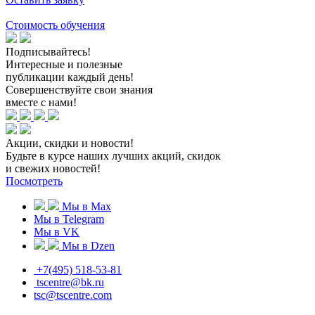
Стоимость обучения
Подписывайтесь!
Интересные и полезные
публикации каждый день!
Совершенствуйте свои знания
вместе с нами!
Акции, скидки и новости!
Будьте в курсе наших лучших акций, скидок
и свежих новостей!
Посмотреть
Мы в Max
Мы в Telegram
Мы в VK
Мы в Dzen
+7(495) 518-53-81
tscentre@bk.ru
tsc@tscentre.com