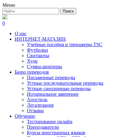
Меню
0
О нас
ИНТЕРНЕТ-МАГАЗИН
Учебные пособия и тренажеры TSC
Футболки
Свитшоты
Худи
Сумки-шопперы
Бюро переводов
Письменные переводы
Устные последовательные переводы
Устные синхронные переводы
Нотариальное заверение
Апостиль
Легализация
Отзывы
Обучение
Тестирование онлайн
Преподаватели
Курсы иностранных языков