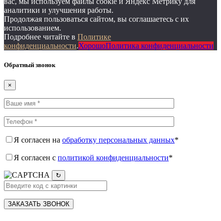
вас, мы используем файлы cookie и Яндекс Метрику для
аналитики и улучшения работы.
Продолжая пользоваться сайтом, вы соглашаетесь с их
использованием.
Подробнее читайте в
Политике
конфиденциальности
.
Хорошо
Политика конфиденциальности
Обратный звонок
×
Я согласен на
обработку персональных данных
*
Я согласен c
политикой конфиденциальности
*
↻