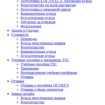
Подготовка к ОГЭ и ЕГЭ. Авторские курсы
Репетиторство по всем предметам
Подготовка к начальной школе
Компьютерные курсы
Бухгалтерские курсы
Обучение за рубежом
Фотогалерея
Акции и Скидки
Стоимость
Переводы
Курсы иностранных языков
Репетиторство
Компьютерные курсы
Бухгалтерские курсы
Учебные пособия и тренажеры TSC
Учебные пособия TSC
Тренажеры
Интерактивная учебная платформа
Отзывы
Отзывы
Отзывы о пособиях ОГЭ/ЕГЭ
Отзывы о бюро переводов
Заявка онлайн
Курсы иностранных языков
Репетиторство