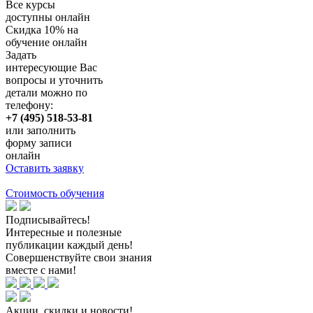
Все курсы
доступны онлайн
Скидка
10%
на
обучение онлайн
Задать
интересующие Вас
вопросы и уточнить
детали можно по
телефону:
+7 (495) 518-53-81
или заполнить
форму записи
онлайн
Оставить заявку
Стоимость обучения
Подписывайтесь!
Интересные и полезные
публикации каждый день!
Совершенствуйте свои знания
вместе с нами!
Акции, скидки и новости!