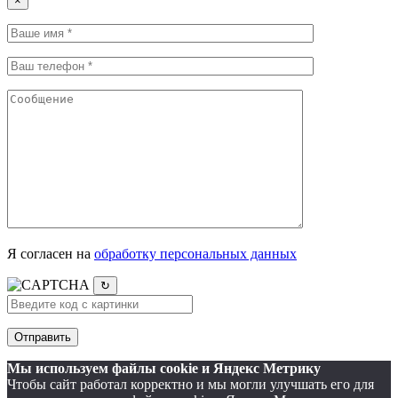
×
Я согласен на
обработку персональных данных
↻
Мы используем файлы cookie и Яндекс Метрику
Чтобы сайт работал корректно и мы могли улучшать его для