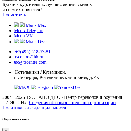
Будьте в курсе наших лучших акций, скидок
и свежих новостей!
Посмотреть
Мы в Max
Мы в Telegram
Мы в VK
Мы в Dzen
+7(495) 518-53-81
tscentre@bk.ru
tsc@tscentre.com
Котельники / Кузьминки,
г. Люберцы, Котельнический проезд, д. 4в
2004 - 2026 TSC - АНО ДПО «Центр переводов и обучения
ТИ ЭС СИ».
Сведения об образовательной организации
.
Политика конфиденциальности
.
Обратная связь