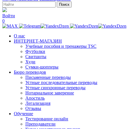
Войти
0
О нас
ИНТЕРНЕТ-МАГАЗИН
Учебные пособия и тренажеры TSC
Футболки
Свитшоты
Худи
Сумки-шопперы
Бюро переводов
Письменные переводы
Устные последовательные переводы
Устные синхронные переводы
Нотариальное заверение
Апостиль
Легализация
Отзывы
Обучение
Тестирование онлайн
Преподаватели