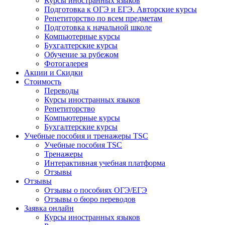
Курсы иностранных языков
Подготовка к ОГЭ и ЕГЭ. Авторские курсы
Репетиторство по всем предметам
Подготовка к начальной школе
Компьютерные курсы
Бухгалтерские курсы
Обучение за рубежом
Фотогалерея
Акции и Скидки
Стоимость
Переводы
Курсы иностранных языков
Репетиторство
Компьютерные курсы
Бухгалтерские курсы
Учебные пособия и тренажеры TSC
Учебные пособия TSC
Тренажеры
Интерактивная учебная платформа
Отзывы
Отзывы
Отзывы о пособиях ОГЭ/ЕГЭ
Отзывы о бюро переводов
Заявка онлайн
Курсы иностранных языков