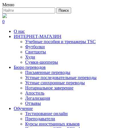
Меню
0
О нас
ИНТЕРНЕТ-МАГАЗИН
Учебные пособия и тренажеры TSC
Футболки
Свитшоты
Худи
Сумки-шопперы
Бюро переводов
Письменные переводы
Устные последовательные переводы
Устные синхронные переводы
Нотариальное заверение
Апостиль
Легализация
Отзывы
Обучение
Тестирование онлайн
Преподаватели
Курсы иностранных языков