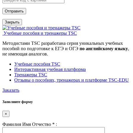
Закрыть
Учебные пособия и тренажеры TSC
Методистами TSC разработана серия уникальных учебных
пособий по подготовке к ЕГЭ и ОГЭ
по английскому языку
,
не имеющая аналогов.
Учебные пособия TSC
Интерактивная учебная платформа
Тренажеры TSC
Отзывы о пособиях, тренажерах и платформе TSC-EDU
Заказать
Заполните форму
×
Фамилия Имя Отчество
*
: