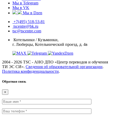
Мы в Telegram
Мы в VK
Мы в Dzen
+7(495) 518-53-81
tscentre@bk.ru
tsc@tscentre.com
Котельники / Кузьминки,
г. Люберцы, Котельнический проезд, д. 4в
2004 - 2026 TSC - АНО ДПО «Центр переводов и обучения
ТИ ЭС СИ».
Сведения об образовательной организации
.
Политика конфиденциальности
.
Обратная связь
×