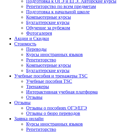
Подготовка к ОГЭ и ЕГЭ. Авторские курсы
Репетиторство по всем предметам
Подготовка к начальной школе
Компьютерные курсы
Бухгалтерские курсы
Обучение за рубежом
Фотогалерея
Акции и Скидки
Стоимость
Переводы
Курсы иностранных языков
Репетиторство
Компьютерные курсы
Бухгалтерские курсы
Учебные пособия и тренажеры TSC
Учебные пособия TSC
Тренажеры
Интерактивная учебная платформа
Отзывы
Отзывы
Отзывы о пособиях ОГЭ/ЕГЭ
Отзывы о бюро переводов
Заявка онлайн
Курсы иностранных языков
Репетиторство