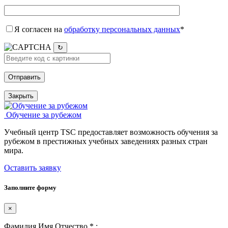
Я согласен на
обработку персональных данных
*
↻
Закрыть
Обучение за рубежом
Учебный центр TSC предоставляет возможность обучения за
рубежом в престижных учебных заведениях разных стран
мира.
Оставить заявку
Заполните форму
×
Фамилия Имя Отчество
*
: