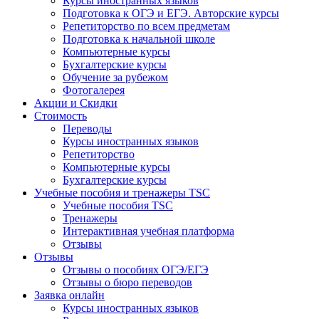
Курсы иностранных языков
Подготовка к ОГЭ и ЕГЭ. Авторские курсы
Репетиторство по всем предметам
Подготовка к начальной школе
Компьютерные курсы
Бухгалтерские курсы
Обучение за рубежом
Фотогалерея
Акции и Скидки
Стоимость
Переводы
Курсы иностранных языков
Репетиторство
Компьютерные курсы
Бухгалтерские курсы
Учебные пособия и тренажеры TSC
Учебные пособия TSC
Тренажеры
Интерактивная учебная платформа
Отзывы
Отзывы
Отзывы о пособиях ОГЭ/ЕГЭ
Отзывы о бюро переводов
Заявка онлайн
Курсы иностранных языков