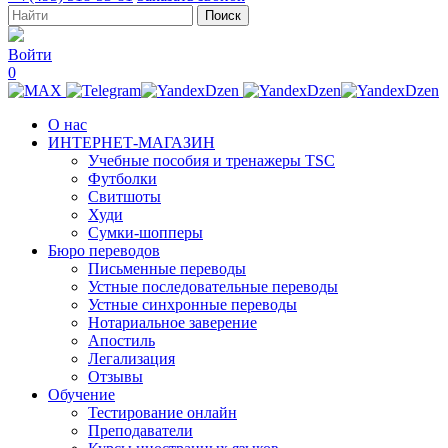
Войти
0
О нас
ИНТЕРНЕТ-МАГАЗИН
Учебные пособия и тренажеры TSC
Футболки
Свитшоты
Худи
Сумки-шопперы
Бюро переводов
Письменные переводы
Устные последовательные переводы
Устные синхронные переводы
Нотариальное заверение
Апостиль
Легализация
Отзывы
Обучение
Тестирование онлайн
Преподаватели