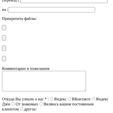
Перевод с:
на :
Прикрепить файлы:
Комментарии и пожелания:
Откуда Вы узнали о нас
*
:
Яндекс
ВКонтакте
Яндекс
Дзен
От знакомых
Являюсь вашим постоянным
клиентом
другое: