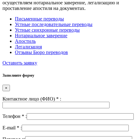
осуществляем нотариальное заверение, легализацию и
проставление апостиля на документах.
Письменные переводы
Устные последовательные переводы
Устные синхронные переводы
Нотариальное заверение
Апостиль
Легализация
Отзывы Бюро переводов
Оставить заявку
Заполните форму
×
Контактное лицо (ФИО)
*
:
Телефон
*
:
E-mail
*
: