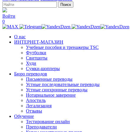
Войти
0
О нас
ИНТЕРНЕТ-МАГАЗИН
Учебные пособия и тренажеры TSC
Футболки
Свитшоты
Худи
Сумки-шопперы
Бюро переводов
Письменные переводы
Устные последовательные переводы
Устные синхронные переводы
Нотариальное заверение
Апостиль
Легализация
Отзывы
Обучение
Тестирование онлайн
Преподаватели