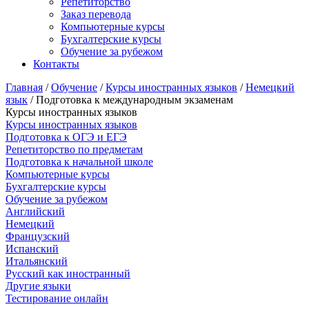
Репетиторство
Заказ перевода
Компьютерные курсы
Бухгалтерские курсы
Обучение за рубежом
Контакты
Главная
/
Обучение
/
Курсы иностранных языков
/
Немецкий
язык
/ Подготовка к международным экзаменам
Курсы иностранных языков
Курсы иностранных языков
Подготовка к ОГЭ и ЕГЭ
Репетиторство по предметам
Подготовка к начальной школе
Компьютерные курсы
Бухгалтерские курсы
Обучение за рубежом
Английский
Немецкий
Французский
Испанский
Итальянский
Русский как иностранный
Другие языки
Тестирование онлайн