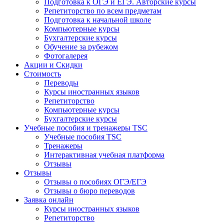
Подготовка к ОГЭ и ЕГЭ. Авторские курсы
Репетиторство по всем предметам
Подготовка к начальной школе
Компьютерные курсы
Бухгалтерские курсы
Обучение за рубежом
Фотогалерея
Акции и Скидки
Стоимость
Переводы
Курсы иностранных языков
Репетиторство
Компьютерные курсы
Бухгалтерские курсы
Учебные пособия и тренажеры TSC
Учебные пособия TSC
Тренажеры
Интерактивная учебная платформа
Отзывы
Отзывы
Отзывы о пособиях ОГЭ/ЕГЭ
Отзывы о бюро переводов
Заявка онлайн
Курсы иностранных языков
Репетиторство