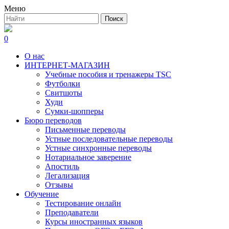
Меню
0
О нас
ИНТЕРНЕТ-МАГАЗИН
Учебные пособия и тренажеры TSC
Футболки
Свитшоты
Худи
Сумки-шопперы
Бюро переводов
Письменные переводы
Устные последовательные переводы
Устные синхронные переводы
Нотариальное заверение
Апостиль
Легализация
Отзывы
Обучение
Тестирование онлайн
Преподаватели
Курсы иностранных языков