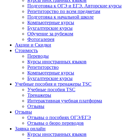
Курсы иностранных языков
Подготовка к ОГЭ и ЕГЭ. Авторские курсы
Репетиторство по всем предметам
Подготовка к начальной школе
Компьютерные курсы
Бухгалтерские курсы
Обучение за рубежом
Фотогалерея
Акции и Скидки
Стоимость
Переводы
Курсы иностранных языков
Репетиторство
Компьютерные курсы
Бухгалтерские курсы
Учебные пособия и тренажеры TSC
Учебные пособия TSC
Тренажеры
Интерактивная учебная платформа
Отзывы
Отзывы
Отзывы о пособиях ОГЭ/ЕГЭ
Отзывы о бюро переводов
Заявка онлайн
Курсы иностранных языков