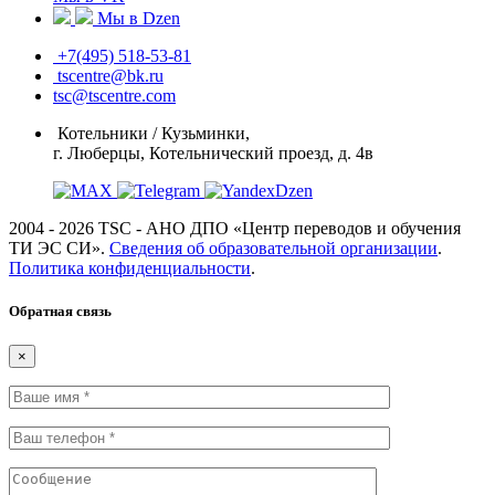
Мы в Dzen
+7(495) 518-53-81
tscentre@bk.ru
tsc@tscentre.com
Котельники / Кузьминки,
г. Люберцы, Котельнический проезд, д. 4в
2004 - 2026 TSC - АНО ДПО «Центр переводов и обучения
ТИ ЭС СИ».
Сведения об образовательной организации
.
Политика конфиденциальности
.
Обратная связь
×